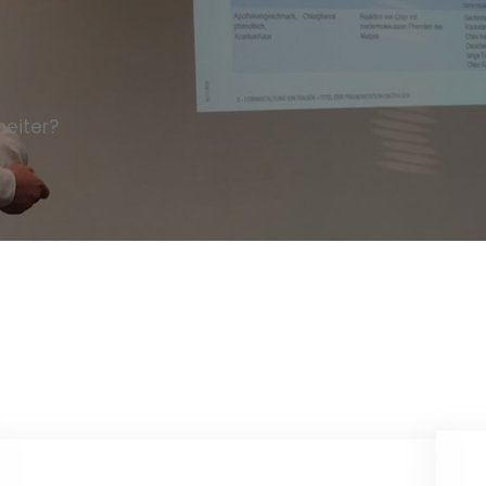
beiter?