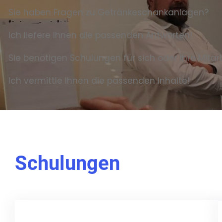
Sie haben Fragen zu Getränkeschankanlagen?
Ich liefere Ihnen die passenden Antworten!
Sie benötigen Schulungen für sich oder Ihre Mitar
Ich vermittle Ihnen die passenden Inhalte!
Schulungen