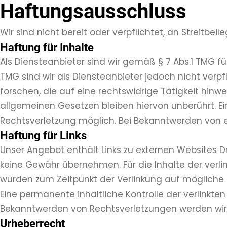
Haftungsausschluss
Wir sind nicht bereit oder verpflichtet, an Streitbe
Haftung für Inhalte
Als Diensteanbieter sind wir gemäß § 7 Abs.1 TMG f
TMG sind wir als Diensteanbieter jedoch nicht ver
forschen, die auf eine rechtswidrige Tätigkeit hin
allgemeinen Gesetzen bleiben hiervon unberührt. Ei
Rechtsverletzung möglich. Bei Bekanntwerden von 
Haftung für Links
Unser Angebot enthält Links zu externen Websites Dr
keine Gewähr übernehmen. Für die Inhalte der verlinkt
wurden zum Zeitpunkt der Verlinkung auf mögliche R
Eine permanente inhaltliche Kontrolle der verlinkte
Bekanntwerden von Rechtsverletzungen werden wir 
Urheberrecht