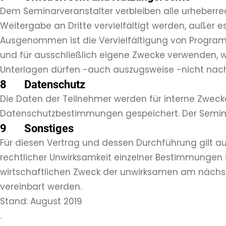
Dem Seminarveranstalter verbleiben alle urheberre
Weitergabe an Dritte vervielfältigt werden, außer e
Ausgenommen ist die Vervielfältigung von Program
und für ausschließlich eigene Zwecke verwenden, w
Unterlagen dürfen -auch auszugsweise -nicht na
8 Datenschutz
Die Daten der Teilnehmer werden für interne Zwec
Datenschutzbestimmungen gespeichert. Der Semina
9 Sonstiges
Für diesen Vertrag und dessen Durchführung gilt a
rechtlicher Unwirksamkeit einzelner Bestimmungen 
wirtschaftlichen Zweck der unwirksamen am nächst
vereinbart werden.
Stand: August 2019
.