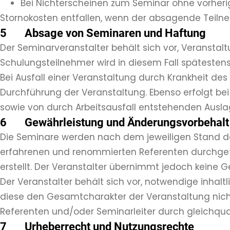
Bei Nichterscheinen zum Seminar ohne vorherig
Stornokosten entfallen, wenn der absagende Teilneh
5 Absage von Seminaren und Haftung
Der Seminarveranstalter behält sich vor, Veransta
Schulungsteilnehmer wird in diesem Fall spätesten
Bei Ausfall einer Veranstaltung durch Krankheit de
Durchführung der Veranstaltung. Ebenso erfolgt b
sowie von durch Arbeitsausfall entstehenden Ausla
6 Gewährleistung und Änderungsvorbehalt
Die Seminare werden nach dem jeweiligen Stand des
erfahrenen und renommierten Referenten durchgefüh
erstellt. Der Veranstalter übernimmt jedoch keine Ge
Der Veranstalter behält sich vor, notwendige inha
diese den Gesamtcharakter der Veranstaltung nicht
Referenten und/oder Seminarleiter durch gleichquali
7 Urheberrecht und Nutzungsrechte