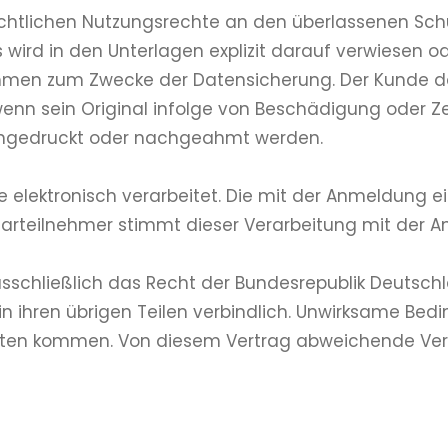
chtlichen Nutzungsrechte an den überlassenen Schu
s wird in den Unterlagen explizit darauf verwiesen o
men zum Zwecke der Datensicherung. Der Kunde darf
enn sein Original infolge von Beschädigung oder Z
chgedruckt oder nachgeahmt werden.
ke elektronisch verarbeitet. Die mit der Anmeldun
rteilnehmer stimmt dieser Verarbeitung mit der 
usschließlich das Recht der Bundesrepublik Deutsc
in ihren übrigen Teilen verbindlich. Unwirksame Be
en kommen. Von diesem Vertrag abweichende Verein