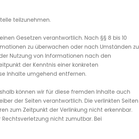
telle teilzunehmen.
einen Gesetzen verantwortlich. Nach §§ 8 bis 10
Informationen zu überwachen oder nach Umständen zu
ng der Nutzung von Informationen nach den
itpunkt der Kenntnis einer konkreten
se Inhalte umgehend entfernen.
Deshalb können wir für diese fremden Inhalte auch
iber der Seiten verantwortlich. Die verlinkten Seiten
en zum Zeitpunkt der Verlinkung nicht erkennbar.
r Rechtsverletzung nicht zumutbar. Bei