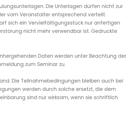
lungsunterlagen. Die Unterlagen dürfen nicht zur
der vom Veranstalter entsprechend verteilt.
 sich ein Vervielfältigungsstück nur anfertigen
erstörung nicht mehr verwendbar ist. Gedruckte
g einhergehenden Daten werden unter Beachtung der
Anmeldung zum Seminar zu.
hland. Die Teilnahmebedingungen bleiben auch bei
dingungen werden durch solche ersetzt, die dem
barung sind nur wirksam, wenn sie schriftlich