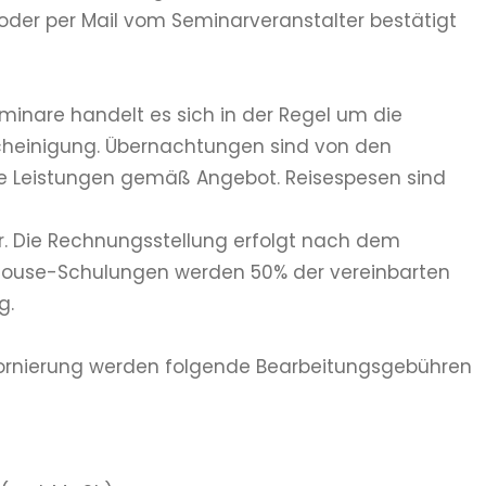
 oder per Mail vom Seminarveranstalter bestätigt
inare handelt es sich in der Regel um die
cheinigung. Übernachtungen sind von den
ie Leistungen gemäß Angebot. Reisespesen sind
uer. Die Rechnungsstellung erfolgt nach dem
Inhouse-Schulungen werden 50% der vereinbarten
g.
 Stornierung werden folgende Bearbeitungsgebühren