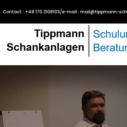
/
Contact : +49 170 3108103
e-mail : mail@tippmann-sc