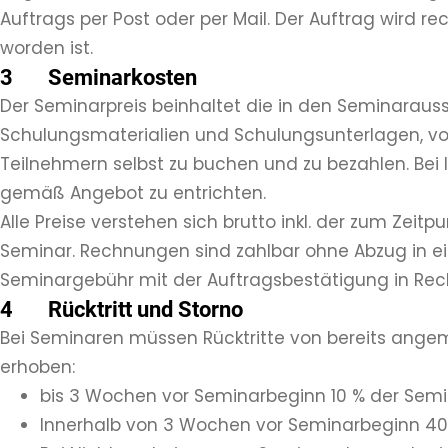
Auftrags per Post oder per Mail. Der Auftrag wird r
worden ist.
3 Seminarkosten
Der Seminarpreis beinhaltet die in den Seminaraus
Schulungsmaterialien und Schulungsunterlagen, vo
Teilnehmern selbst zu buchen und zu bezahlen. Bei
gemäß Angebot zu entrichten.
Alle Preise verstehen sich brutto inkl. der zum Zei
Seminar. Rechnungen sind zahlbar ohne Abzug in ei
Seminargebühr mit der Auftragsbestätigung in Rech
4 Rücktritt und Storno
Bei Seminaren müssen Rücktritte von bereits angem
erhoben:
bis 3 Wochen vor Seminarbeginn 10 % der Semin
Innerhalb von 3 Wochen vor Seminarbeginn 40%