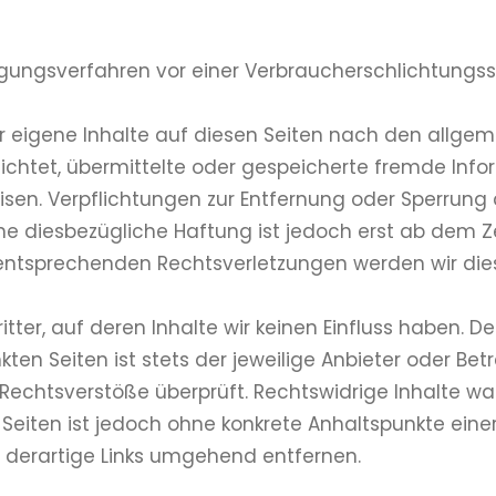
ilegungsverfahren vor einer Verbraucherschlichtungss
ür eigene Inhalte auf diesen Seiten nach den allgem
pflichtet, übermittelte oder gespeicherte fremde 
weisen. Verpflichtungen zur Entfernung oder Sperru
ne diesbezügliche Haftung ist jedoch erst ab dem Ze
entsprechenden Rechtsverletzungen werden wir die
itter, auf deren Inhalte wir keinen Einfluss haben. 
en Seiten ist stets der jeweilige Anbieter oder Betre
echtsverstöße überprüft. Rechtswidrige Inhalte war
n Seiten ist jedoch ohne konkrete Anhaltspunkte eine
derartige Links umgehend entfernen.