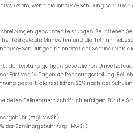
echtswirksam, wenn die Inhouse-Schulung schriftlich
schreibungen genannten Leistungen. Bei offenen Sem
rher festgelegte Mahlzeiten und die Teilnahmebes
 Inhouse-Schulungen beinhaltet der Seminarpreis d
tpunkt der Leistung gültigen gesetzlichen Umsatzste
ner Frist von 14 Tagen ab Rechnungsstellung. Bei 
nung gestellt, die restlichen 50% nach der Schulun
eldeten Teilnehmern schriftlich erfolgen. Für die
argebühr (zzgl. MwSt.)
 der Seminargebühr (zzgl. MwSt.)