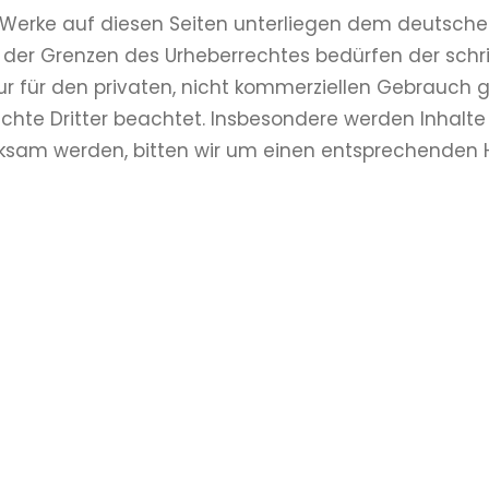
d Werke auf diesen Seiten unterliegen dem deutschen
 der Grenzen des Urheberrechtes bedürfen der schri
ur für den privaten, nicht kommerziellen Gebrauch ge
chte Dritter beachtet. Insbesondere werden Inhalte D
ksam werden, bitten wir um einen entsprechenden 