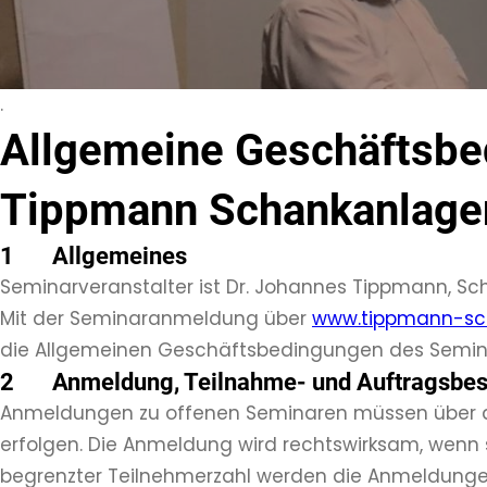
.
Allgemeine Geschäftsbe
Tippmann Schankanlage
1 Allgemeines
Seminarveranstalter ist Dr. Johannes Tippmann, S
Mit der Seminaranmeldung über
www.tippmann-sc
die Allgemeinen Geschäftsbedingungen des Semina
2 Anmeldung, Teilnahme- und Auftragsbes
Anmeldungen zu offenen Seminaren müssen über
erfolgen. Die Anmeldung wird rechtswirksam, wenn s
begrenzter Teilnehmerzahl werden die Anmeldungen 