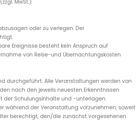
zzgl. MwSt.)
 abzusagen oder zu verlegen. Der
tigt.
bare Ereignisse besteht kein Anspruch auf
Übernahme von Reise-und Übernachtungskosten
nd durchgeführt. Alle Veranstaltungen werden von
den nach den jeweils neuesten Erkenntnissen
eit der Schulungsinhalte und -unterlagen.
oder während der Veranstaltung vorzunehmen, soweit
alter berechtigt, den/die zunächst vorgesehenen