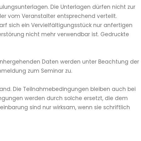
lungsunterlagen. Die Unterlagen dürfen nicht zur
der vom Veranstalter entsprechend verteilt.
 sich ein Vervielfältigungsstück nur anfertigen
erstörung nicht mehr verwendbar ist. Gedruckte
g einhergehenden Daten werden unter Beachtung der
Anmeldung zum Seminar zu.
hland. Die Teilnahmebedingungen bleiben auch bei
dingungen werden durch solche ersetzt, die dem
barung sind nur wirksam, wenn sie schriftlich