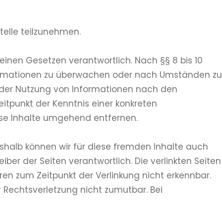
telle teilzunehmen.
einen Gesetzen verantwortlich. Nach §§ 8 bis 10
Informationen zu überwachen oder nach Umständen zu
ng der Nutzung von Informationen nach den
itpunkt der Kenntnis einer konkreten
se Inhalte umgehend entfernen.
Deshalb können wir für diese fremden Inhalte auch
iber der Seiten verantwortlich. Die verlinkten Seiten
en zum Zeitpunkt der Verlinkung nicht erkennbar.
r Rechtsverletzung nicht zumutbar. Bei