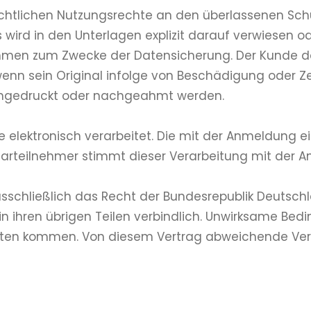
chtlichen Nutzungsrechte an den überlassenen Schu
s wird in den Unterlagen explizit darauf verwiesen o
men zum Zwecke der Datensicherung. Der Kunde darf
enn sein Original infolge von Beschädigung oder Z
chgedruckt oder nachgeahmt werden.
ke elektronisch verarbeitet. Die mit der Anmeldun
rteilnehmer stimmt dieser Verarbeitung mit der 
usschließlich das Recht der Bundesrepublik Deutsc
in ihren übrigen Teilen verbindlich. Unwirksame Be
en kommen. Von diesem Vertrag abweichende Verein