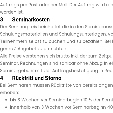
Auftrags per Post oder per Mail. Der Auftrag wird r
worden ist.
3 Seminarkosten
Der Seminarpreis beinhaltet die in den Seminaraus
Schulungsmaterialien und Schulungsunterlagen, vo
Teilnehmern selbst zu buchen und zu bezahlen. Bei
gemäß Angebot zu entrichten.
Alle Preise verstehen sich brutto inkl. der zum Zei
Seminar. Rechnungen sind zahlbar ohne Abzug in ei
Seminargebühr mit der Auftragsbestätigung in Rech
4 Rücktritt und Storno
Bei Seminaren müssen Rücktritte von bereits angem
erhoben:
bis 3 Wochen vor Seminarbeginn 10 % der Semin
Innerhalb von 3 Wochen vor Seminarbeginn 40%