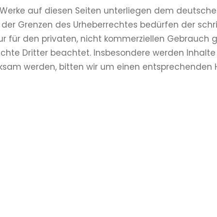
d Werke auf diesen Seiten unterliegen dem deutschen
 der Grenzen des Urheberrechtes bedürfen der schri
ur für den privaten, nicht kommerziellen Gebrauch ge
chte Dritter beachtet. Insbesondere werden Inhalte D
ksam werden, bitten wir um einen entsprechenden 