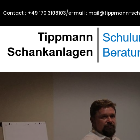
/
Contact : +49 170 3108103
e-mail : mail@tippmann-sc