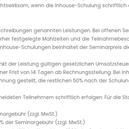
echtswirksam, wenn die Inhouse-Schulung schriftlich
schreibungen genannten Leistungen. Bei offenen Sem
rher festgelegte Mahlzeiten und die Teilnahmebes
 Inhouse-Schulungen beinhaltet der Seminarpreis d
tpunkt der Leistung gültigen gesetzlichen Umsatzste
ner Frist von 14 Tagen ab Rechnungsstellung. Bei 
nung gestellt, die restlichen 50% nach der Schulun
eldeten Teilnehmern schriftlich erfolgen. Für die
argebühr (zzgl. MwSt.)
 der Seminargebühr (zzgl. MwSt.)