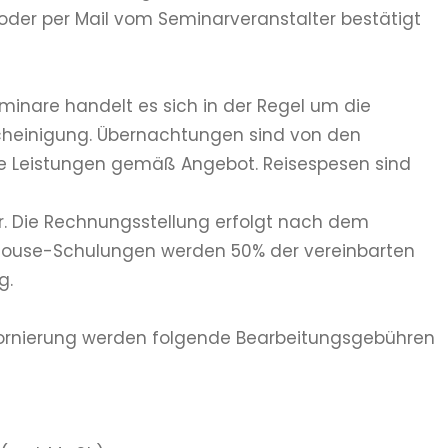
 oder per Mail vom Seminarveranstalter bestätigt
inare handelt es sich in der Regel um die
cheinigung. Übernachtungen sind von den
ie Leistungen gemäß Angebot. Reisespesen sind
uer. Die Rechnungsstellung erfolgt nach dem
Inhouse-Schulungen werden 50% der vereinbarten
g.
 Stornierung werden folgende Bearbeitungsgebühren