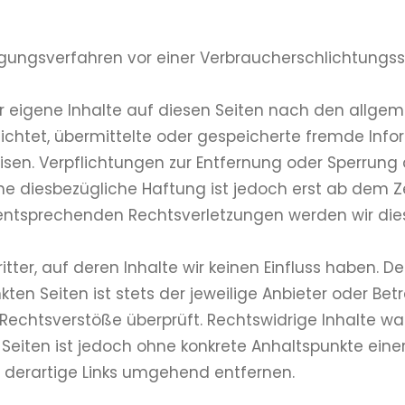
ilegungsverfahren vor einer Verbraucherschlichtungss
ür eigene Inhalte auf diesen Seiten nach den allgem
pflichtet, übermittelte oder gespeicherte fremde 
weisen. Verpflichtungen zur Entfernung oder Sperru
ne diesbezügliche Haftung ist jedoch erst ab dem Ze
entsprechenden Rechtsverletzungen werden wir die
itter, auf deren Inhalte wir keinen Einfluss haben. 
en Seiten ist stets der jeweilige Anbieter oder Betre
echtsverstöße überprüft. Rechtswidrige Inhalte war
n Seiten ist jedoch ohne konkrete Anhaltspunkte eine
derartige Links umgehend entfernen.