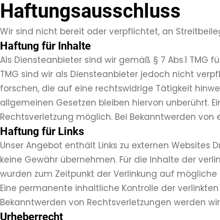
Haftungsausschluss
Wir sind nicht bereit oder verpflichtet, an Streitbe
Haftung für Inhalte
Als Diensteanbieter sind wir gemäß § 7 Abs.1 TMG f
TMG sind wir als Diensteanbieter jedoch nicht ver
forschen, die auf eine rechtswidrige Tätigkeit hin
allgemeinen Gesetzen bleiben hiervon unberührt. Ei
Rechtsverletzung möglich. Bei Bekanntwerden von 
Haftung für Links
Unser Angebot enthält Links zu externen Websites Dr
keine Gewähr übernehmen. Für die Inhalte der verlinkt
wurden zum Zeitpunkt der Verlinkung auf mögliche R
Eine permanente inhaltliche Kontrolle der verlinkte
Bekanntwerden von Rechtsverletzungen werden wir 
Urheberrecht