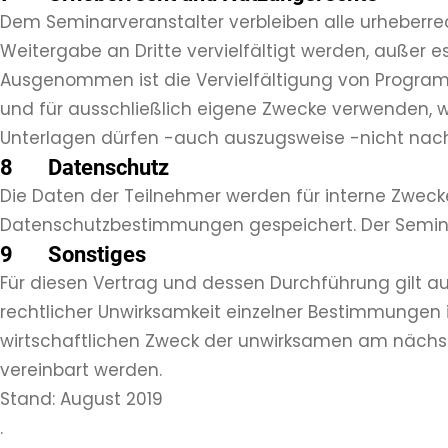
Dem Seminarveranstalter verbleiben alle urheberre
Weitergabe an Dritte vervielfältigt werden, außer e
Ausgenommen ist die Vervielfältigung von Program
und für ausschließlich eigene Zwecke verwenden, w
Unterlagen dürfen -auch auszugsweise -nicht na
8 Datenschutz
Die Daten der Teilnehmer werden für interne Zwec
Datenschutzbestimmungen gespeichert. Der Semina
9 Sonstiges
Für diesen Vertrag und dessen Durchführung gilt a
rechtlicher Unwirksamkeit einzelner Bestimmungen 
wirtschaftlichen Zweck der unwirksamen am nächst
vereinbart werden.
Stand: August 2019
.