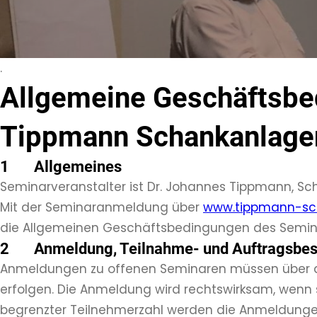
.
Allgemeine Geschäftsbe
Tippmann Schankanlage
1 Allgemeines
Seminarveranstalter ist Dr. Johannes Tippmann, S
Mit der Seminaranmeldung über
www.tippmann-sc
die Allgemeinen Geschäftsbedingungen des Semina
2 Anmeldung, Teilnahme- und Auftragsbes
Anmeldungen zu offenen Seminaren müssen über
erfolgen. Die Anmeldung wird rechtswirksam, wenn s
begrenzter Teilnehmerzahl werden die Anmeldungen 