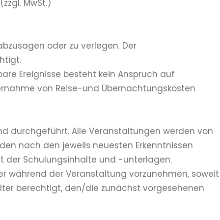
zzgl. MwSt.)
 abzusagen oder zu verlegen. Der
tigt.
bare Ereignisse besteht kein Anspruch auf
Übernahme von Reise-und Übernachtungskosten
nd durchgeführt. Alle Veranstaltungen werden von
den nach den jeweils neuesten Erkenntnissen
eit der Schulungsinhalte und -unterlagen.
oder während der Veranstaltung vorzunehmen, soweit
alter berechtigt, den/die zunächst vorgesehenen