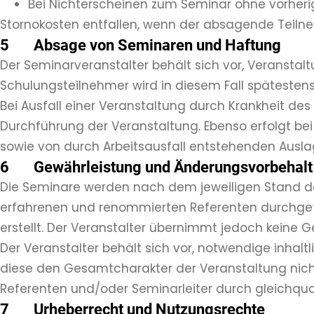
Bei Nichterscheinen zum Seminar ohne vorherig
Stornokosten entfallen, wenn der absagende Teilneh
5 Absage von Seminaren und Haftung
Der Seminarveranstalter behält sich vor, Veransta
Schulungsteilnehmer wird in diesem Fall spätesten
Bei Ausfall einer Veranstaltung durch Krankheit de
Durchführung der Veranstaltung. Ebenso erfolgt b
sowie von durch Arbeitsausfall entstehenden Ausla
6 Gewährleistung und Änderungsvorbehalt
Die Seminare werden nach dem jeweiligen Stand des
erfahrenen und renommierten Referenten durchgefüh
erstellt. Der Veranstalter übernimmt jedoch keine Ge
Der Veranstalter behält sich vor, notwendige inha
diese den Gesamtcharakter der Veranstaltung nicht
Referenten und/oder Seminarleiter durch gleichquali
7 Urheberrecht und Nutzungsrechte